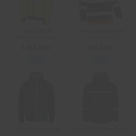
L.Brador 2033P
Jobman 5125 Softshell
Softshelljacka Varsel
Jacka Varsel
1 411,25 kr
457,50 kr
Info
Info
Projob 2116 Hoodjacka
Projob 7400 Softshelljacka