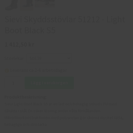
Sievi Skyddsstövlar 51212 - Light
Boot Black S5
1 412,50 kr
Storlekar
Leverans ca 2-6 arbetsdagar
Lägg i varukorgen
Produktbeskrivning:
Sievi Light Boot Black S5 är en lätt och behaglig stövel i PU med
tåhätta i stål. En säker lösning under våta förhållanden.
Mikrofiberkonstruktionen med polyuretan gör skorna mycket lätta,
behagliga och slitstarka.