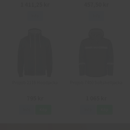
1 411,25 kr
457,50 kr
Info
Info
Projob 2116 Hoodjacka
Projob 7400 Softshelljacka
795 kr
1 065 kr
Info
Köp
Info
Köp