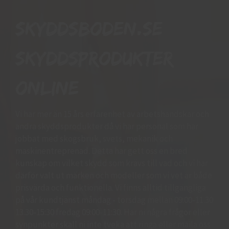
Skyddsboden.se
skyddsprodukter
online
Vi har mer än 15 års erfarenhet av arbetshandskar och
andra skyddsprodukter då vi har personal som har
jobbat med skogsbruk, svets, mekanik och
maskinentreprenad. Detta har gett oss en bred
kunskap om vilket skydd som krävs till vad och vi har
därför valt ut märken och modeller som vi vet är både
prisvärda och funktionella. Vi finns alltid tillgängliga
på vår kundtjänst måndag - torsdag mellan 09:00-11.30
13.30-15:30 fredag 09:00-11:30. Har ni några frågor eller
synpunkter skall ni inte tveka att ringa eller maila oss