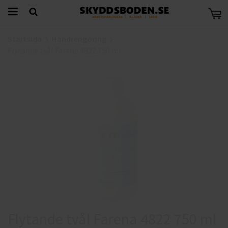
Startsida
Handrengöring
Flytande tvål Farena 4822 750 ml
Flytande tvål Farena 4822 750 ml