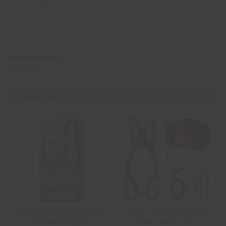
250 ml
Artikelnummer:
543805097
Utvalda varor
Cederroth första hjälpen-
Cresto Fallskyddspaket
station 51011030
Worker Roofer 15 m