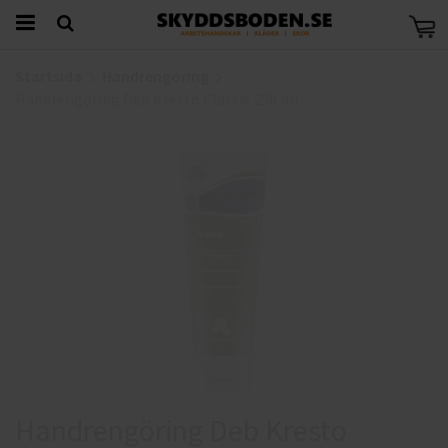
Startsida
Handrengöring
Handrengöring Deb Kresto Classic 250 ml
Handrengöring Deb Kresto