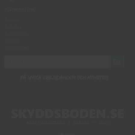
INFORMATION
Om oss
Nyheter
Nyhetsbrev
Länkar
Om cookies
Få unika erbjudanden och nyheter!