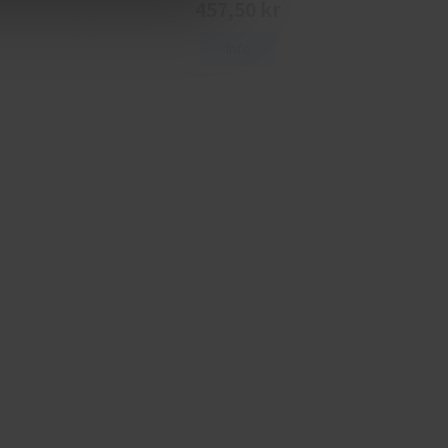
457,50 kr
Info