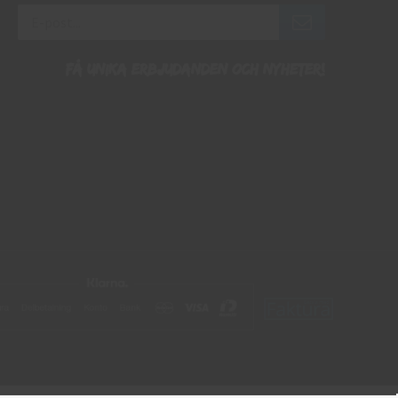
Få unika erbjudanden och nyheter!