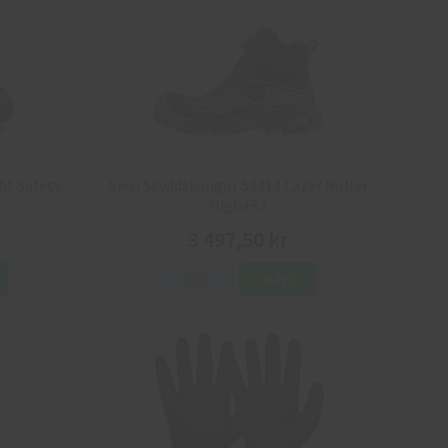
ht Safety
Sievi Skyddskängor 52313 Lazer Roller
High+S3
3 497,50 kr
Info
Köp