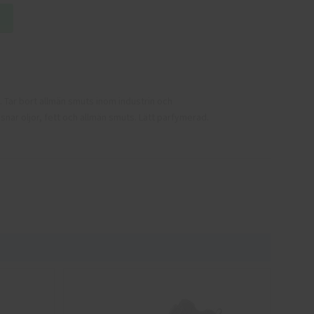
. Tar bort allmän smuts inom industrin och
nar oljor, fett och allmän smuts. Lätt parfymerad.