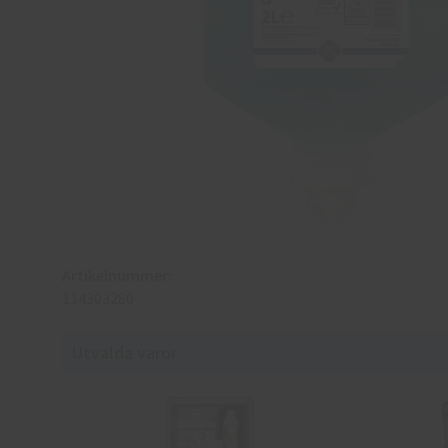
Artikelnummer:
114303280
Utvalda varor