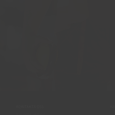
KONTAKTA OSS
HA