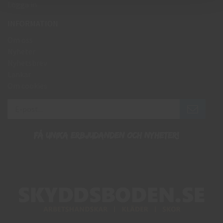
Logga in
INFORMATION
Om oss
Nyheter
Nyhetsbrev
Länkar
Om cookies
Få unika erbjudanden och nyheter!