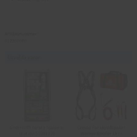
Artikelnummer:
012200060
Utvalda varor
Cederroth första hjälpen-
Cresto Fallskyddspaket
station 51011030
Worker Roofer 15 m