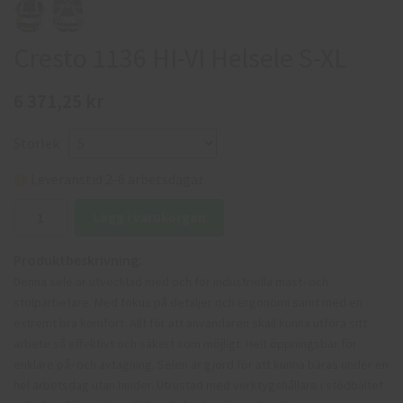
Cresto 1136 HI-VI Helsele S-XL
6 371,25 kr
Storlek
Leveranstid 2-6 arbetsdagar
Lägg i varukorgen
Produktbeskrivning:
Denna sele är utvecklad med och för industriella mast- och
stolparbetare. Med fokus på detaljer och ergonomi samt med en
extremt bra komfort. Allt för att användaren skall kunna utföra sitt
arbete så effektivt och säkert som möjligt. Helt öppningsbar för
enklare på- och avtagning. Selen är gjord för att kunna bäras under en
hel arbetsdag utan hinder. Utrustad med verktygshållare i stödbältet