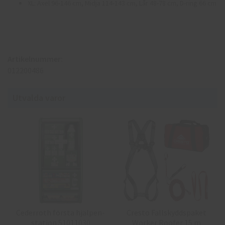
XL: Axel 96-146 cm, Midja 114-143 cm, Lår 48-78 cm, D-ring 66 cm
Artikelnummer:
012200486
Utvalda varor
Cederroth första hjälpen-
Cresto Fallskyddspaket
station 51011030
Worker Roofer 15 m