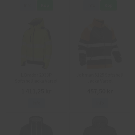
Info
Köp
Info
Köp
L.Brador 2033P
Jobman 5125 Softshell
Softshelljacka Varsel
Jacka Varsel
1 411,25 kr
457,50 kr
Info
Info