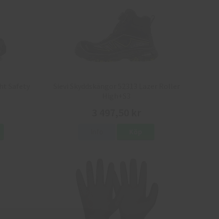
ht Safety
Sievi Skyddskängor 52313 Lazer Roller
High+S3
3 497,50 kr
Info
Köp