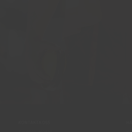
KONTAKTA OSS
HA