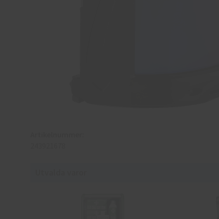
Artikelnummer:
243921678
Utvalda varor