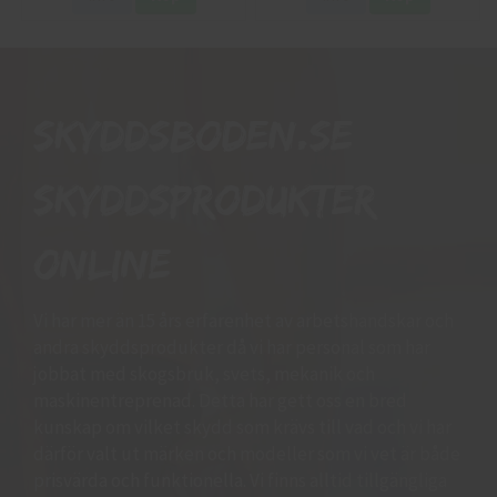
Skyddsboden.se
skyddsprodukter
online
Vi har mer än 15 års erfarenhet av arbetshandskar och
andra skyddsprodukter då vi har personal som har
jobbat med skogsbruk, svets, mekanik och
maskinentreprenad. Detta har gett oss en bred
kunskap om vilket skydd som krävs till vad och vi har
därför valt ut märken och modeller som vi vet är både
prisvärda och funktionella. Vi finns alltid tillgängliga