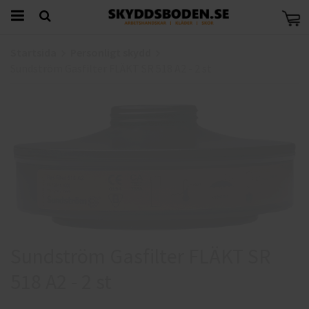
Startsida
Personligt skydd
Sundström Gasfilter FLÄKT SR 518 A2 - 2 st
Sundström Gasfilter FLÄKT SR
518 A2 - 2 st