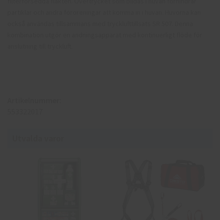
filterförsedda fläkten. Övertrycket som bildas i huvan förhindrar
partiklar och andra föroreningar att komma in i huvan. Huvorna kan
också användas tillsammans med trycklufttillsats SR 507. Denna
kombination utgör en andningsapparat med kontinuerligt flöde för
anslutning till tryckluft.
Artikelnummer:
553322017
Utvalda varor