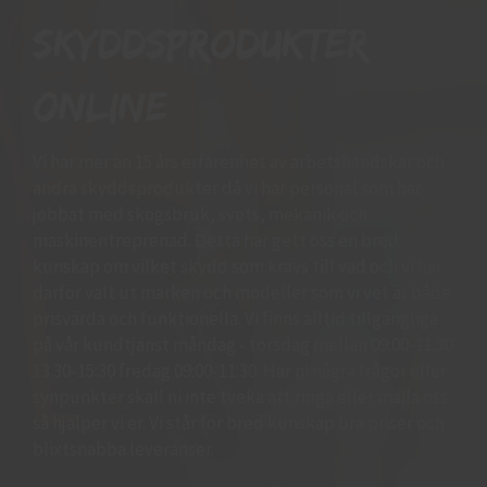
skyddsprodukter
online
Vi har mer än 15 års erfarenhet av arbetshandskar och
andra skyddsprodukter då vi har personal som har
jobbat med skogsbruk, svets, mekanik och
maskinentreprenad. Detta har gett oss en bred
kunskap om vilket skydd som krävs till vad och vi har
därför valt ut märken och modeller som vi vet är både
prisvärda och funktionella. Vi finns alltid tillgängliga
på vår kundtjänst måndag - torsdag mellan 09:00-11.30
13.30-15:30 fredag 09:00-11:30. Har ni några frågor eller
synpunkter skall ni inte tveka att ringa eller maila oss
så hjälper vi er. Vi står för bred kunskap bra priser och
blixtsnabba leveranser.