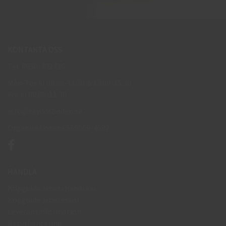
KONTAKTA OSS
Tel: 0950-402416
Mån-Tor kl 09:00-11:30 & 13:00-15:30
Fre kl 09:00-11:30
info@skyddsboden.se
Organisationsnr 559069-4682
HANDLA
Köpguide arbetshandskar
Köpguide arbetsskor
Leveransinformation
Returhantering