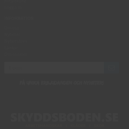
Avtalskund
Logga in
INFORMATION
Om oss
Nyheter
Nyhetsbrev
Länkar
Om cookies
Få unika erbjudanden och nyheter!