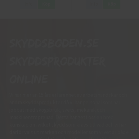
Info
Köp
Info
Köp
Skyddsboden.se
skyddsprodukter
online
Vi har mer än 15 års erfarenhet av arbetshandskar och
andra skyddsprodukter då vi har personal som har
jobbat med skogsbruk, svets, mekanik och
maskinentreprenad. Detta har gett oss en bred
kunskap om vilket skydd som krävs till vad och vi har
därför valt ut märken och modeller som vi vet är både