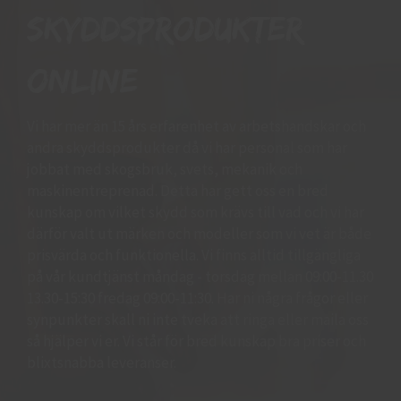
skyddsprodukter
online
Vi har mer än 15 års erfarenhet av arbetshandskar och
andra skyddsprodukter då vi har personal som har
jobbat med skogsbruk, svets, mekanik och
maskinentreprenad. Detta har gett oss en bred
kunskap om vilket skydd som krävs till vad och vi har
därför valt ut märken och modeller som vi vet är både
prisvärda och funktionella. Vi finns alltid tillgängliga
på vår kundtjänst måndag - torsdag mellan 09:00-11.30
13.30-15:30 fredag 09:00-11:30. Har ni några frågor eller
synpunkter skall ni inte tveka att ringa eller maila oss
så hjälper vi er. Vi står för bred kunskap bra priser och
blixtsnabba leveranser.