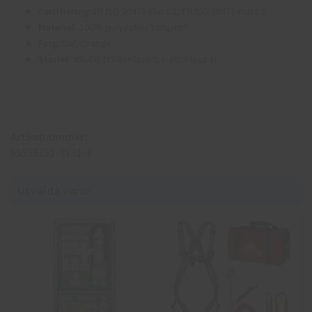
Certifiering
: EN ISO 20471 klass 2, EN ISO 20471 klass 3
Material:
100% polyester, 160g/m²
Färg:
Gul, Orange
Storlek
: XS-4XL (XS-M Klass 2, L-4XL Klass 3)
Artikelnummer:
65559251-3131-3
Utvalda varor