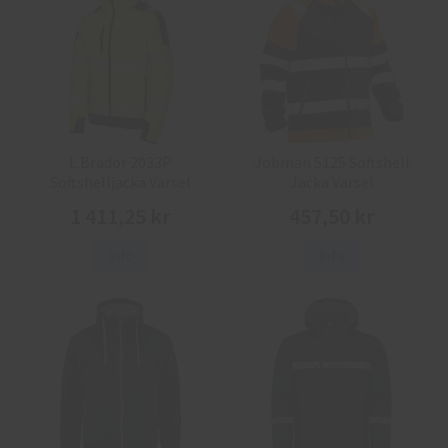
L.Brador 2033P
Jobman 5125 Softshell
Softshelljacka Varsel
Jacka Varsel
1 411,25 kr
457,50 kr
Info
Info