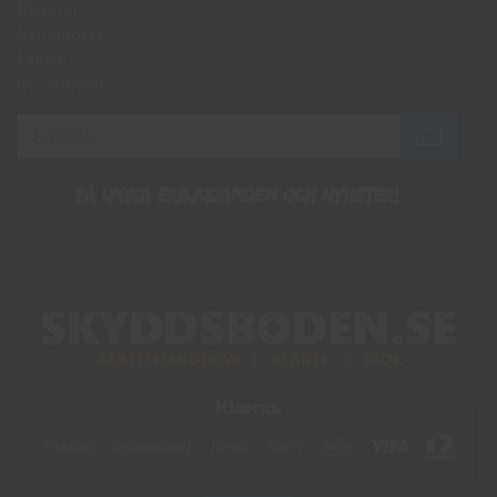
Nyheter
Nyhetsbrev
Länkar
Om cookies
Få unika erbjudanden och nyheter!