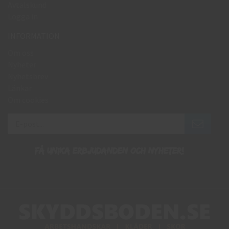
Avtalskund
Logga in
INFORMATION
Om oss
Nyheter
Nyhetsbrev
Länkar
Om cookies
Få unika erbjudanden och nyheter!