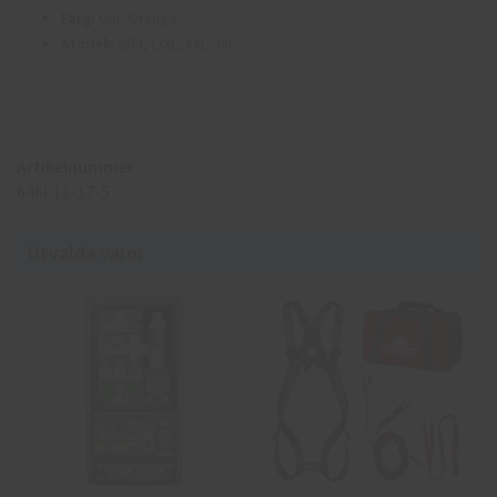
Färg:
Gul, Orange
Storlek
: S/M, L/XL, XXL/3XL
Artikelnummer:
646011-17-5
Utvalda varor