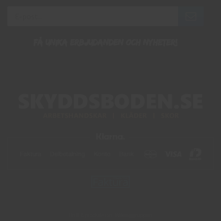
Få unika erbjudanden och nyheter!
Drift & produktion:
Wikinggruppen