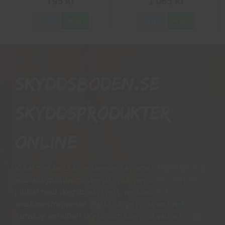
795 kr
1 065 kr
Info
Köp
Info
Köp
Skyddsboden.se
skyddsprodukter
online
Vi har mer än 15 års erfarenhet av arbetshandskar och
andra skyddsprodukter då vi har personal som har
jobbat med skogsbruk, svets, mekanik och
maskinentreprenad. Detta har gett oss en bred
kunskap om vilket skydd som krävs till vad och vi har