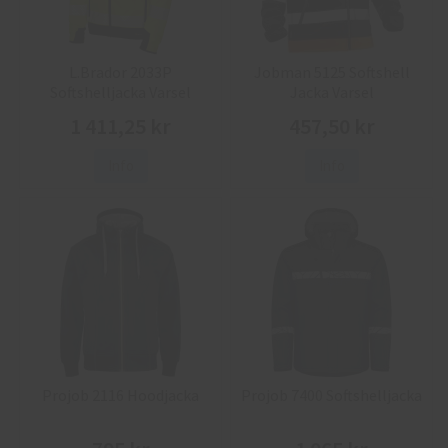
L.Brador 2033P
Jobman 5125 Softshell
Softshelljacka Varsel
Jacka Varsel
1 411,25 kr
457,50 kr
Info
Info
Projob 2116 Hoodjacka
Projob 7400 Softshelljacka