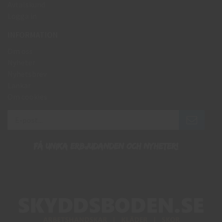
Avtalskund
Logga in
INFORMATION
Om oss
Nyheter
Nyhetsbrev
Länkar
Om cookies
Få unika erbjudanden och nyheter!