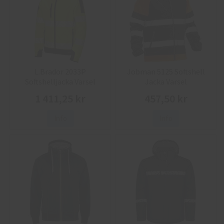
L.Brador 2033P
Jobman 5125 Softshell
Softshelljacka Varsel
Jacka Varsel
1 411,25 kr
457,50 kr
Info
Info