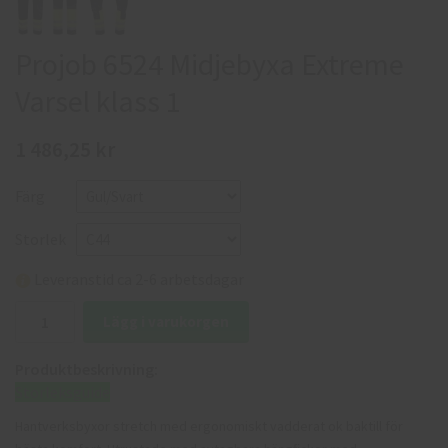
Projob 6524 Midjebyxa Extreme
Varsel klass 1
1 486,25 kr
Färg
Storlek
Leveranstid ca 2-6 arbetsdagar
Lägg i varukorgen
Produktbeskrivning:
Storleksguide
Hantverksbyxor stretch med ergonomiskt vadderat ok baktill för