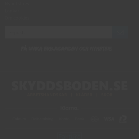
Nyhetsbrev
Länkar
Om cookies
Få unika erbjudanden och nyheter!