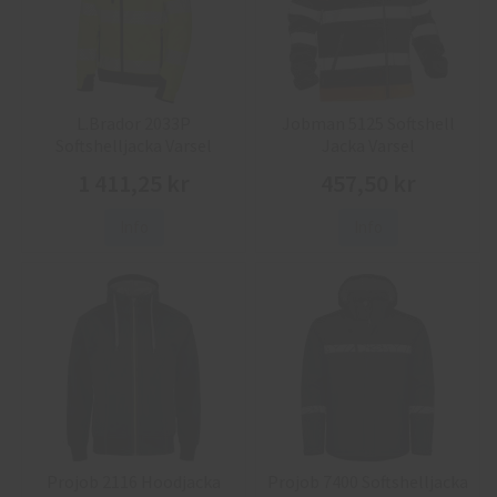
L.Brador 2033P
Jobman 5125 Softshell
Softshelljacka Varsel
Jacka Varsel
1 411,25 kr
457,50 kr
Info
Info
Projob 2116 Hoodjacka
Projob 7400 Softshelljacka