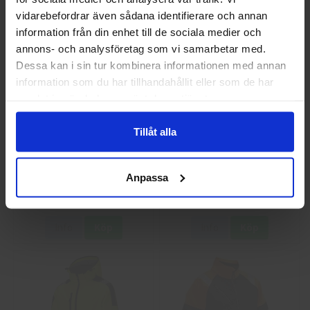
Info
Köp
Info
Köp
Jag handlar som
vidarebefordrar även sådana identifierare och annan
information från din enhet till de sociala medier och
annons- och analysföretag som vi samarbetar med.
Privat
Företag
Dessa kan i sin tur kombinera informationen med annan
information som du har tillhandahållit eller som de har
samlat in när du har använt deras tjänster.
Tillåt alla
Guide 43 Montagehandskar
Granberg 113.4290
Montagehandskar
Anpassa
86,25 kr
38,75 kr
Info
Köp
Info
Köp