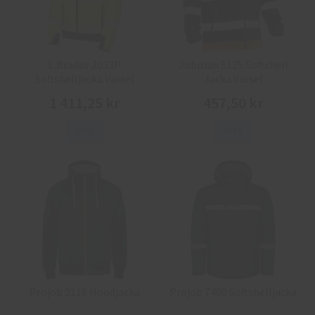
L.Brador 2033P
Jobman 5125 Softshell
Softshelljacka Varsel
Jacka Varsel
1 411,25 kr
457,50 kr
Info
Info
Projob 2116 Hoodjacka
Projob 7400 Softshelljacka