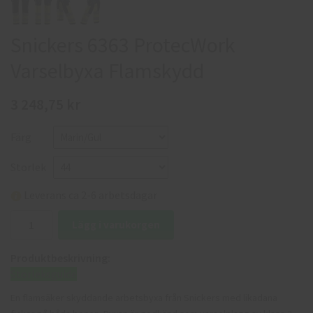
Snickers 6363 ProtecWork
Varselbyxa Flamskydd
3 248,75 kr
Färg
Storlek
Leverans ca 2-6 arbetsdagar
Lägg i varukorgen
Produktbeskrivning:
Storleksguide
En flamsäker skyddande arbetsbyxa från Snickers med likadana