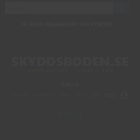
Få unika erbjudanden och nyheter!
Drift & produktion:
Wikinggruppen