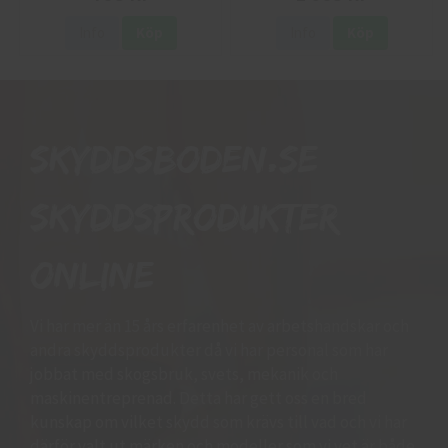
Info
Köp
Info
Köp
Skyddsboden.se
skyddsprodukter
online
Vi har mer än 15 års erfarenhet av arbetshandskar och
andra skyddsprodukter då vi har personal som har
jobbat med skogsbruk, svets, mekanik och
maskinentreprenad. Detta har gett oss en bred
kunskap om vilket skydd som krävs till vad och vi har
därför valt ut märken och modeller som vi vet är både