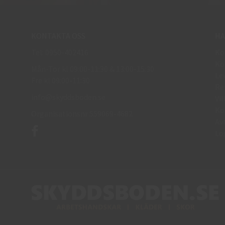
KONTAKTA OSS
HA
Tel: 0950-402416
Kö
Kö
Mån-Tor kl 09:00-11:30 & 13:00-15:30
Le
Fre kl 09:00-11:30
Re
info@skyddsboden.se
Vil
Ko
Organisationsnr 559069-4682
Av
Lo