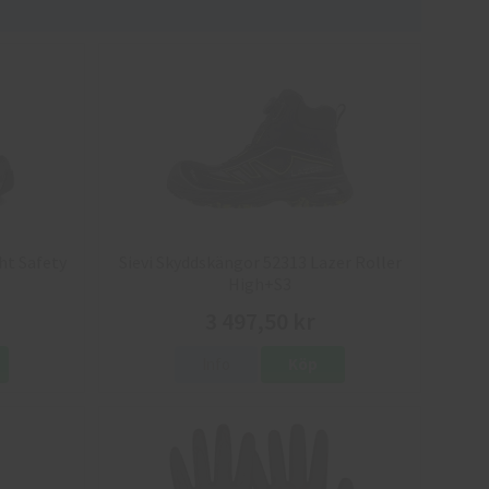
ht Safety
Sievi Skyddskängor 52313 Lazer Roller
High+S3
3 497,50 kr
Info
Köp