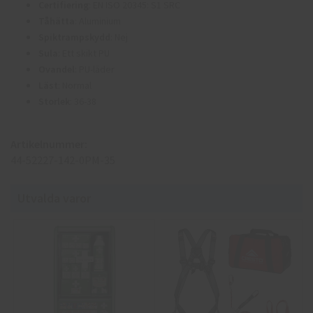
Certifiering
: EN ISO 20345: S1 SRC
Tåhätta
: Aluminium
Spiktrampskydd
: Nej
Sula
: Ett skikt PU
Ovandel
: PU-läder
Läst
: Normal
Storlek
: 36-38
Artikelnummer:
44-52227-142-0PM-35
Utvalda varor