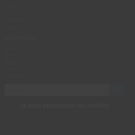
Villkor
Kontakt
Avtalskund
Logga in
INFORMATION
Om oss
Nyheter
Nyhetsbrev
Länkar
Om cookies
Få unika erbjudanden och nyheter!