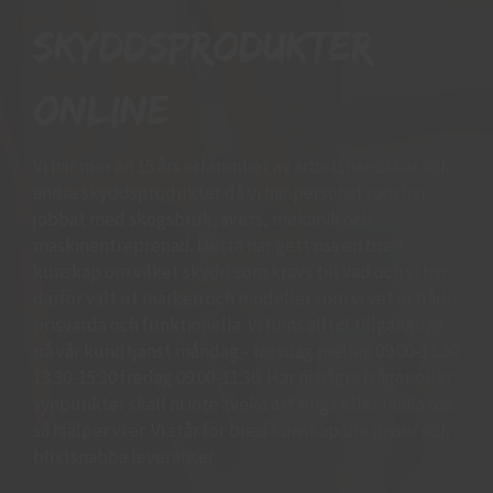
skyddsprodukter
online
Vi har mer än 15 års erfarenhet av arbetshandskar och
andra skyddsprodukter då vi har personal som har
jobbat med skogsbruk, svets, mekanik och
maskinentreprenad. Detta har gett oss en bred
kunskap om vilket skydd som krävs till vad och vi har
därför valt ut märken och modeller som vi vet är både
prisvärda och funktionella. Vi finns alltid tillgängliga
på vår kundtjänst måndag - torsdag mellan 09:00-11.30
13.30-15:30 fredag 09:00-11:30. Har ni några frågor eller
synpunkter skall ni inte tveka att ringa eller maila oss
så hjälper vi er. Vi står för bred kunskap bra priser och
blixtsnabba leveranser.