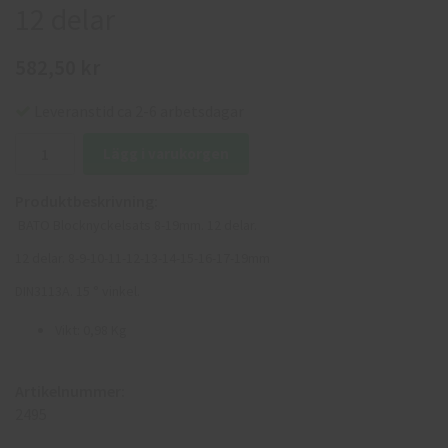
12 delar
582,50 kr
Leveranstid ca 2-6 arbetsdagar
Lägg i varukorgen
Produktbeskrivning:
BATO Blocknyckelsats 8-19mm. 12 delar.
12 delar. 8-9-10-11-12-13-14-15-16-17-19mm
DIN3113A. 15 ° vinkel.
Vikt: 0,98 Kg
Artikelnummer:
2495