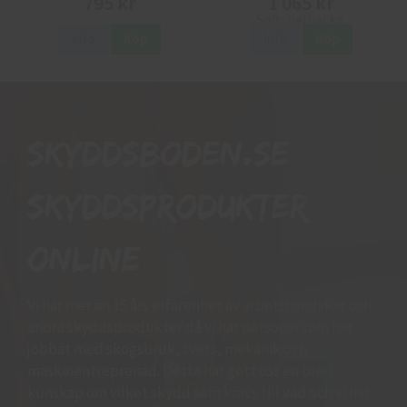
795 kr
1 065 kr
Info
Köp
Info
Köp
Skyddsboden.se
skyddsprodukter
online
Vi har mer än 15 års erfarenhet av arbetshandskar och
andra skyddsprodukter då vi har personal som har
jobbat med skogsbruk, svets, mekanik och
maskinentreprenad. Detta har gett oss en bred
kunskap om vilket skydd som krävs till vad och vi har