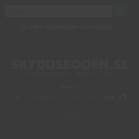
Få unika erbjudanden och nyheter!
Drift & produktion:
Wikinggruppen