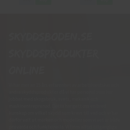
Skyddsboden.se
skyddsprodukter
online
Vi har mer än 15 års erfarenhet av arbetshandskar och
andra skyddsprodukter då vi har personal som har
jobbat med skogsbruk, svets, mekanik och
maskinentreprenad. Detta har gett oss en bred
kunskap om vilket skydd som krävs till vad och vi har
därför valt ut märken och modeller som vi vet är både
prisvärda och funktionella. Vi finns alltid tillgängliga