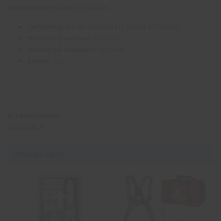
handsken komfortabel och hållbar.
Certifiering:
EN 388 2121X EN 511 X2X EN 407 X1XXXX
Material i innerhand
: Neopren
Material på ovanhand
: Neopren
Storlek
: 7-12
Artikelnummer:
223605413
Utvalda varor