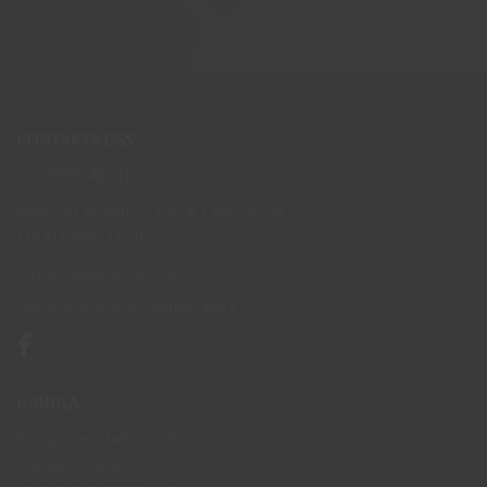
KONTAKTA OSS
Tel: 0950-402416
Mån-Tor kl 09:00-11:30 & 13:00-15:30
Fre kl 09:00-11:30
info@skyddsboden.se
Organisationsnr 559069-4682
HANDLA
Köpguide arbetshandskar
Köpguide arbetsskor