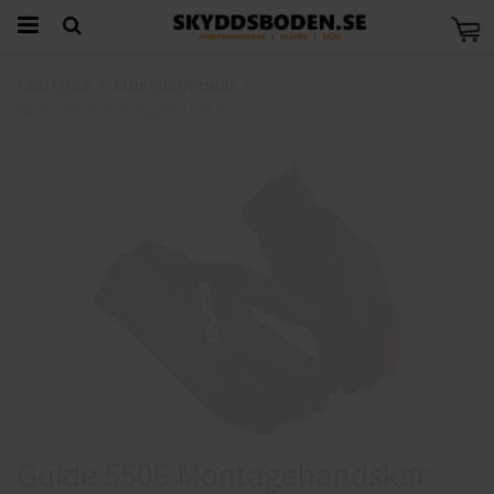
Startsida
Arbetshandskar
Guide 5506 Montagehandskar
Guide 5506 Montagehandskar