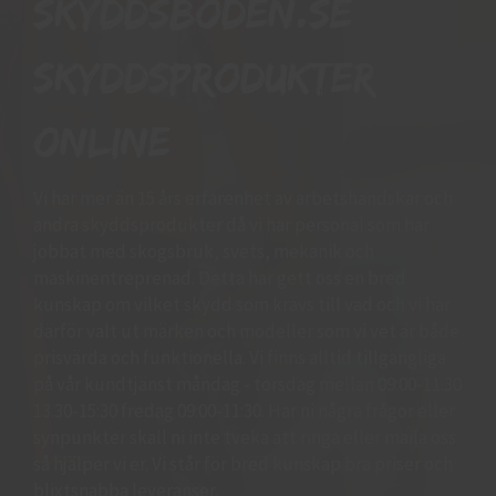
Skyddsboden.se
skyddsprodukter
online
Vi har mer än 15 års erfarenhet av arbetshandskar och
andra skyddsprodukter då vi har personal som har
jobbat med skogsbruk, svets, mekanik och
maskinentreprenad. Detta har gett oss en bred
kunskap om vilket skydd som krävs till vad och vi har
därför valt ut märken och modeller som vi vet är både
prisvärda och funktionella. Vi finns alltid tillgängliga
på vår kundtjänst måndag - torsdag mellan 09:00-11.30
13.30-15:30 fredag 09:00-11:30. Har ni några frågor eller
synpunkter skall ni inte tveka att ringa eller maila oss
så hjälper vi er. Vi står för bred kunskap bra priser och
blixtsnabba leveranser.