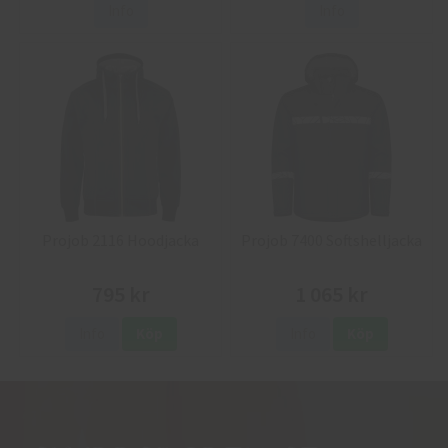
Info
Info
Projob 2116 Hoodjacka
Projob 7400 Softshelljacka
795 kr
1 065 kr
Info
Köp
Info
Köp