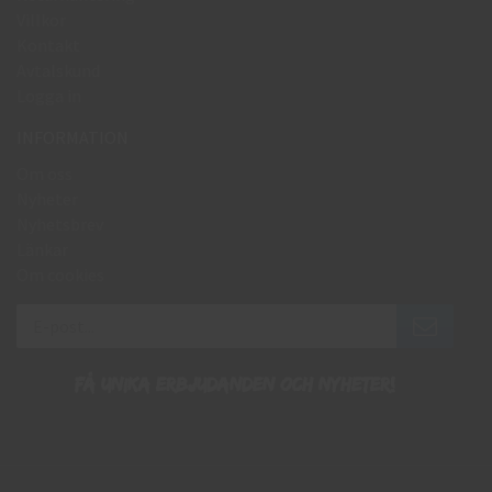
Villkor
Kontakt
Avtalskund
Logga in
INFORMATION
Om oss
Nyheter
Nyhetsbrev
Länkar
Om cookies
Få unika erbjudanden och nyheter!