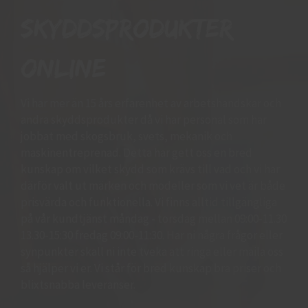
skyddsprodukter
online
Vi har mer än 15 års erfarenhet av arbetshandskar och
andra skyddsprodukter då vi har personal som har
jobbat med skogsbruk, svets, mekanik och
maskinentreprenad. Detta har gett oss en bred
kunskap om vilket skydd som krävs till vad och vi har
därför valt ut märken och modeller som vi vet är både
prisvärda och funktionella. Vi finns alltid tillgängliga
på vår kundtjänst måndag - torsdag mellan 09:00-11.30
13.30-15:30 fredag 09:00-11:30. Har ni några frågor eller
synpunkter skall ni inte tveka att ringa eller maila oss
så hjälper vi er. Vi står för bred kunskap bra priser och
blixtsnabba leveranser.