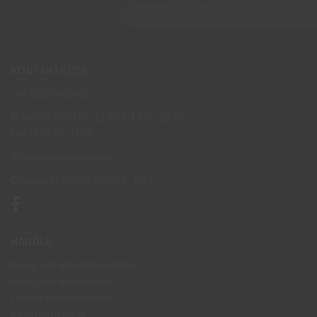
KONTAKTA OSS
Tel: 0950-402416
Mån-Tor kl 09:00-11:30 & 13:00-15:30
Fre kl 09:00-11:30
info@skyddsboden.se
Organisationsnr 559069-4682
HANDLA
Köpguide arbetshandskar
Köpguide arbetsskor
Leveransinformation
Returhantering