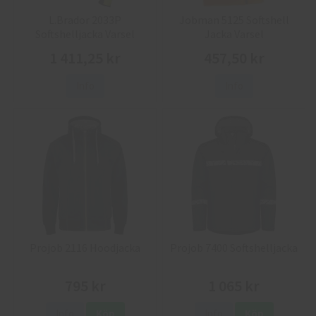
L.Brador 2033P
Jobman 5125 Softshell
Softshelljacka Varsel
Jacka Varsel
1 411,25 kr
457,50 kr
Info
Info
Projob 2116 Hoodjacka
Projob 7400 Softshelljacka
795 kr
1 065 kr
Info
Köp
Info
Köp