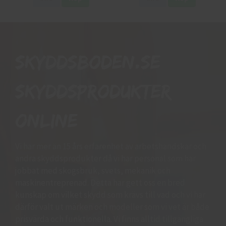
Skyddsboden.se
skyddsprodukter
online
Vi har mer än 15 års erfarenhet av arbetshandskar och
andra skyddsprodukter då vi har personal som har
jobbat med skogsbruk, svets, mekanik och
maskinentreprenad. Detta har gett oss en bred
kunskap om vilket skydd som krävs till vad och vi har
därför valt ut märken och modeller som vi vet är både
prisvärda och funktionella. Vi finns alltid tillgängliga