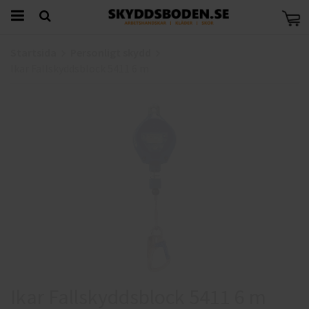
Startsida
Personligt skydd
Ikar Fallskyddsblock 5411 6 m
Ikar Fallskyddsblock 5411 6 m